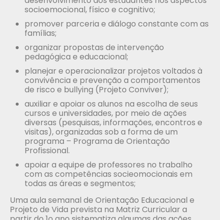
desenvolvimento dos estudantes nos aspectos
socioemocional, físico e cognitivo;
promover parceria e diálogo constante com as
famílias;
organizar propostas de intervenção
pedagógica e educacional;
planejar e operacionalizar projetos voltados à
convivência e prevenção a comportamentos
de risco e bullying (Projeto Conviver);
auxiliar e apoiar os alunos na escolha de seus
cursos e universidades, por meio de ações
diversas (pesquisas, informações, encontros e
visitas), organizadas sob a forma de um
programa – Programa de Orientação
Profissional.
apoiar a equipe de professores no trabalho
com as competências socieomocionais em
todas as áreas e segmentos;
Uma aula semanal de Orientação Educacional e
Projeto de Vida prevista na Matriz Curricular a
partir do 1o ano sistematiza algumas das ações