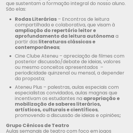
que sustentam a formação integral do nosso aluno.
São elas:
Rodas Literárias
– Encontros de leitura
compartilhada e colaborativa, que visam à
ampliação do repertório leitor e
aprofundamento da leitura autônoma
a
partir das
literaturas clássicas e
contemporâneas
;
Cine Clube Ateneu – apreciação de filmes com
posterior discussão/debate de ideias, valores
ou mesmo conceitos apresentados –
periodicidade quinzenal ou mensal, a depender
da proposta;
Ateneu Plus – palestras, aulas especiais com
especialistas convidados, aulas magnas que
incentivam os estudantes na
apropriação e
mobilização de saberes literários,
artísticos, culturais e científicos
,
promovendo a discussão de ideias e opiniões
;
Grupo Cênicos de Teatro
Aulas semanais de teatro com foco em jogos