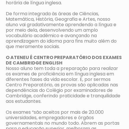
horária de língua inglesa.
De forma integrada às áreas de Ciências,
Matemática, História, Geografia e Artes, nosso
aluno vai gradativamente aprendendo a língua e
por meio dela, desenvolvendo um amplo
vocabulário acadêmico e avançando na
aprendizagem do idioma para fins muito além do
que meramente sociais.
O ATENEU É CENTRO PREPARATÓRIO DOS EXAMES
DE CAMBRIDGE ENGLISH
Nosso aluno tem toda a preparação para realizar
os exames de proficiência em língua inglesa em
diferentes fases da vida escolar. E, por sermos
Centro Preparatório, as provas são aplicadas nas
dependências do Colégio por examinadores de
Cambridge, conferindo praticidade e tranquilidade
aos estudantes.
Os exames “são aceitos por mais de 20.000
universidades, empregadores e órgãos
governamentais no mundo todo. Abrem as portas
para a educação superior, melhoram as