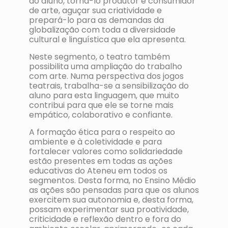
do aluno, torná-lo produtor e consumidor
de arte, aguçar sua criatividade e
prepará-lo para as demandas da
globalização com toda a diversidade
cultural e linguística que ela apresenta.
Neste segmento, o teatro também
possibilita uma ampliação do trabalho
com arte. Numa perspectiva dos jogos
teatrais, trabalha-se a sensibilização do
aluno para esta linguagem, que muito
contribui para que ele se torne mais
empático, colaborativo e confiante.
A formação ética para o respeito ao
ambiente e à coletividade e para
fortalecer valores como solidariedade
estão presentes em todas as ações
educativas do Ateneu em todos os
segmentos. Desta forma, no Ensino Médio
as ações são pensadas para que os alunos
exercitem sua autonomia e, desta forma,
possam experimentar sua proatividade,
criticidade e reflexão dentro e fora do