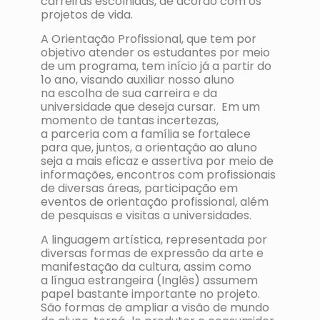
carreiras escolhidas, de acordo com os
projetos de vida.
A Orientação Profissional, que tem por
objetivo atender os estudantes por meio
de um programa, tem início já a partir do
1o ano, visando auxiliar nosso aluno
na escolha de sua carreira e da
universidade que deseja cursar. Em um
momento de tantas incertezas,
a parceria com a família se fortalece
para que, juntos, a orientação ao aluno
seja a mais eficaz e assertiva por meio de
informações, encontros com profissionais
de diversas áreas, participação em
eventos de orientação profissional, além
de pesquisas e visitas a universidades.
A linguagem artística, representada por
diversas formas de expressão da arte e
manifestação da cultura, assim como
a língua estrangeira (Inglês) assumem
papel bastante importante no projeto.
São formas de ampliar a visão de mundo