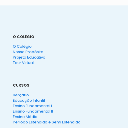
O COLÉGIO
O Colégio
Nosso Propósito
Projeto Educativo
Tour Virtual
CURSOS
Berçário
Educação Infantil
Ensino Fundamental I
Ensino Fundamental II
Ensino Médio
Período Estendido e Semi Estendido