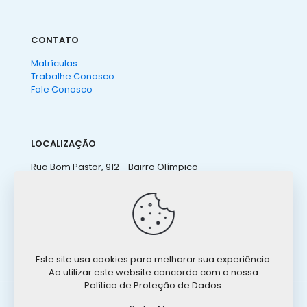
CONTATO
Matrículas
Trabalhe Conosco
Fale Conosco
LOCALIZAÇÃO
Rua Bom Pastor, 912 - Bairro Olímpico
São Caetano do Sul - SP
(11) 4238 3155
ateneu@ateneu.com.br
Este site usa cookies para melhorar sua experiência.
Ao utilizar este website concorda com a nossa
Política de Proteção de Dados.