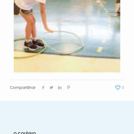
Compartilhar
0
O COLÉGIO