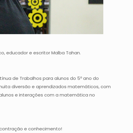
o, educador e escritor Malba Tahan.
ínua de Trabalhos para alunos do 5º ano do
muita diversão e aprendizados matemáticos, com
s alunos e interações com a matemática no
escontração e conhecimento!