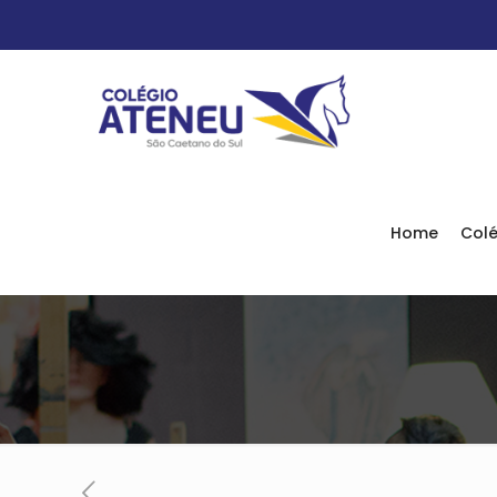
Home
Colé