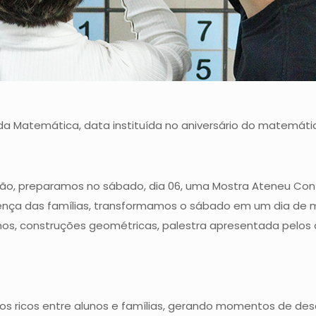
 Matemática, data instituída no aniversário do matemátic
ão, preparamos no sábado, dia 06, uma Mostra Ateneu Cont
sença das famílias, transformamos o sábado em um dia de 
unos, construções geométricas, palestra apresentada pelo
tos ricos entre alunos e famílias, gerando momentos de d