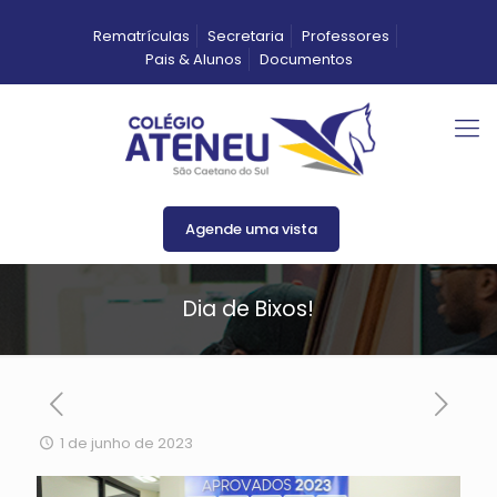
Rematrículas
Secretaria
Professores
Pais & Alunos
Documentos
Agende uma vista
Dia de Bixos!
1 de junho de 2023