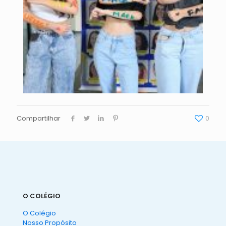
Compartilhar
0
O COLÉGIO
O Colégio
Nosso Propósito