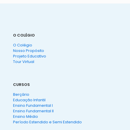
O COLÉGIO
O Colégio
Nosso Propósito
Projeto Educativo
Tour Virtual
CURSOS
Berçário
Educação Infantil
Ensino Fundamental I
Ensino Fundamental II
Ensino Médio
Período Estendido e Semi Estendido