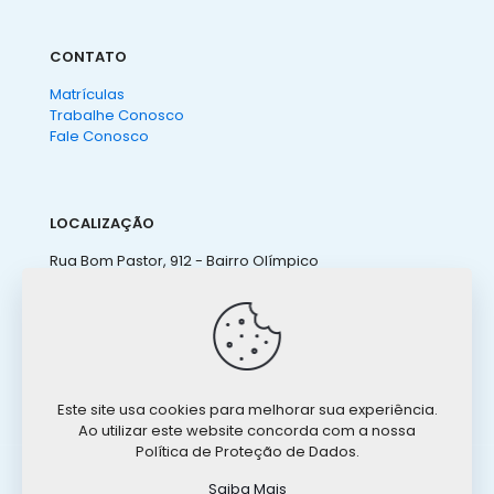
CONTATO
Matrículas
Trabalhe Conosco
Fale Conosco
LOCALIZAÇÃO
Rua Bom Pastor, 912 - Bairro Olímpico
São Caetano do Sul - SP
(11) 4238 3155
ateneu@ateneu.com.br
Este site usa cookies para melhorar sua experiência.
Ao utilizar este website concorda com a nossa
Política de Proteção de Dados.
Saiba Mais