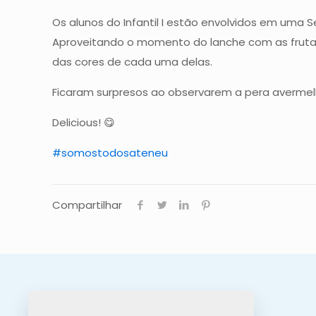
Os alunos do Infantil I estão envolvidos em uma S
Aproveitando o momento do lanche com as frutas
das cores de cada uma delas.
Ficaram surpresos ao observarem a pera avermel
Delicious! 😋
#somostodosateneu
Compartilhar