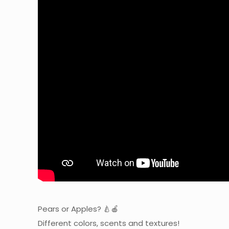
Pears or Apples? 🍐🍎
Different colors, scents and textures!