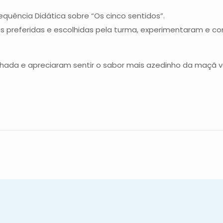
equência Didática sobre “Os cinco sentidos”.
 preferidas e escolhidas pela turma, experimentaram e co
hada e apreciaram sentir o sabor mais azedinho da maçã v