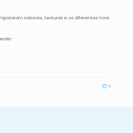
mpararam sabores, texturas e os diferentes tons
erde!
0