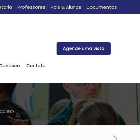
taria
Professores
Pais & Alunos
Documentos
Agende uma vista
 Conosco
Contato
Apples?