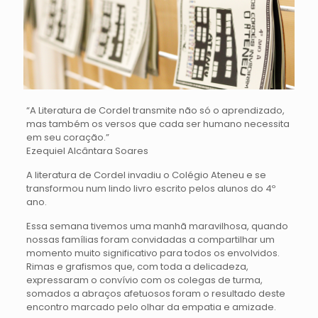
“A Literatura de Cordel transmite não só o aprendizado,
mas também os versos que cada ser humano necessita
em seu coração.”
Ezequiel Alcântara Soares
A literatura de Cordel invadiu o Colégio Ateneu e se
transformou num lindo livro escrito pelos alunos do 4º
ano.
Essa semana tivemos uma manhã maravilhosa, quando
nossas famílias foram convidadas a compartilhar um
momento muito significativo para todos os envolvidos.
Rimas e grafismos que, com toda a delicadeza,
expressaram o convívio com os colegas de turma,
somados a abraços afetuosos foram o resultado deste
encontro marcado pelo olhar da empatia e amizade.