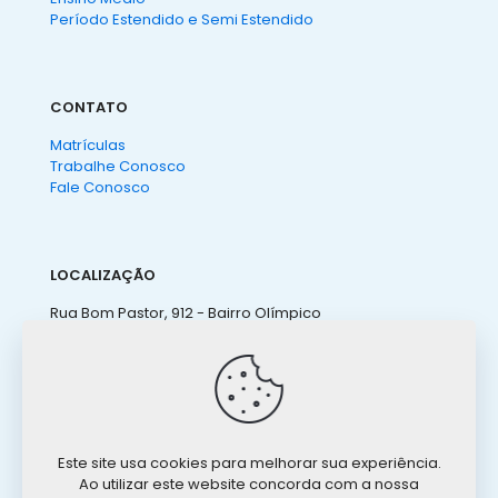
Período Estendido e Semi Estendido
CONTATO
Matrículas
Trabalhe Conosco
Fale Conosco
LOCALIZAÇÃO
Rua Bom Pastor, 912 - Bairro Olímpico
São Caetano do Sul - SP
(11) 4238 3155
ateneu@ateneu.com.br
Este site usa cookies para melhorar sua experiência.
Ao utilizar este website concorda com a nossa