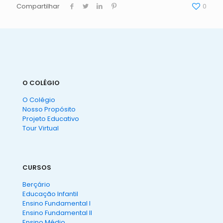
Compartilhar
0
O COLÉGIO
O Colégio
Nosso Propósito
Projeto Educativo
Tour Virtual
CURSOS
Berçário
Educação Infantil
Ensino Fundamental I
Ensino Fundamental II
Ensino Médio