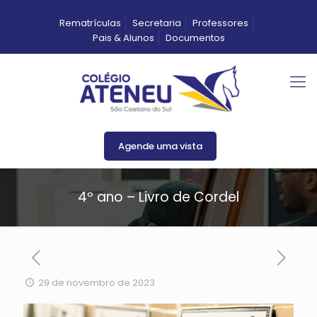
Rematrículas
Secretaria
Professores
Pais & Alunos
Documentos
Agende uma vista
4º ano – Livro de Cordel
29 de novembro de 2023