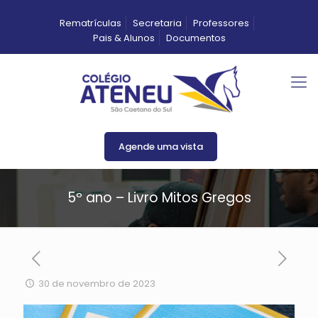
Rematrículas
Secretaria
Professores
Pais & Alunos
Documentos
Agende uma vista
5º ano – Livro Mitos Gregos
30 de novembro de 2023