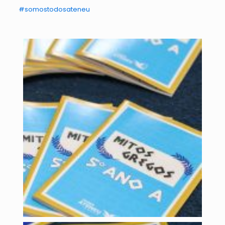
#somostodosateneu