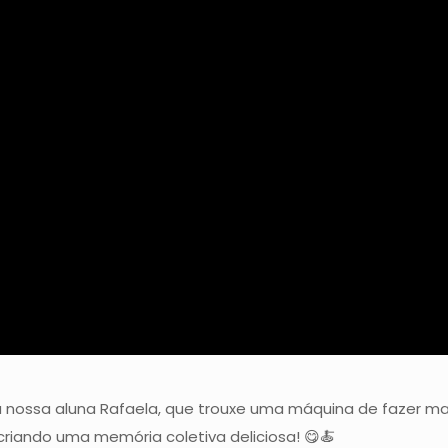
da nossa aluna Rafaela, que trouxe uma máquina de fazer m
criando uma memória coletiva deliciosa! 😋🍝