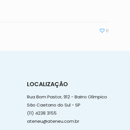
0
LOCALIZAÇÃO
Rua Bom Pastor, 912 - Bairro Olímpico
São Caetano do Sul - SP
(11) 4238 3155
ateneu@ateneu.com.br