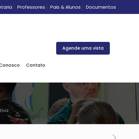
taria
Professores
Pais & Alunos
Documentos
Agende uma vista
 Conosco
Contato
a
tiva