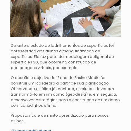
Durante o estudo do ladrilhamentos de superfícies foi
apresentada aos alunos a triangularização de
superfícies. Ela faz parte da modelagem poligonal de
superfícies 3D, que ocorre na construção de
personagens virtuais, por exemplo.
O desafio e objetivo do 1º ano do Ensino Médio foi
construir um icosaedro a partir de sua planificação.
Observando o sólido já montado, os alunos deveriam
transformá-lo em um domo (geodésia) e, em seguida,
desenvolver estratégias para a construção de um domo
com canudinhos e linha.
Proposta rica e de muito aprendizado para nossos
alunos.
#somostodosateneu