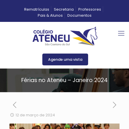
Rematrículas
Secretaria
Professores
Pais & Alunos
Documentos
Agende uma vista
Férias no Ateneu – Janeiro 2024
12 de março de 2024