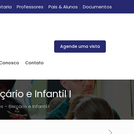
taria
Professores
Pais & Alunos
Documentos
Agende uma vista
 Conosco
Contato
rio e Infantil I
 – Berçário e Infantil I