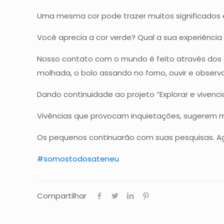
Uma mesma cor pode trazer muitos significados 
Você aprecia a cor verde? Qual a sua experiênci
Nosso contato com o mundo é feito através dos se
molhada, o bolo assando no forno, ouvir e observa
Dando continuidade ao projeto “Explorar e vivenc
Vivências que provocam inquietações, sugerem m
Os pequenos continuarão com suas pesquisas. A
#somostodosateneu
Compartilhar