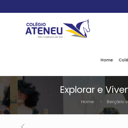
Home
Colé
Explorar e Vive
Home
Berçário e