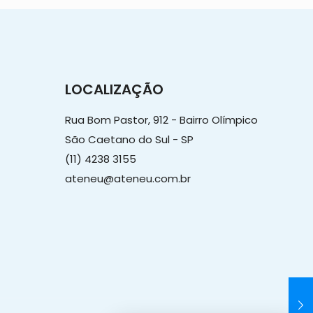
LOCALIZAÇÃO
Rua Bom Pastor, 912 - Bairro Olímpico
São Caetano do Sul - SP
(11) 4238 3155
ateneu@ateneu.com.br