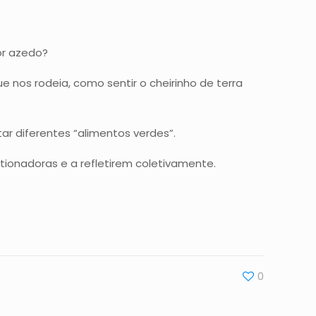
or azedo?
 nos rodeia, como sentir o cheirinho de terra
ar diferentes “alimentos verdes”.
ionadoras e a refletirem coletivamente.
0