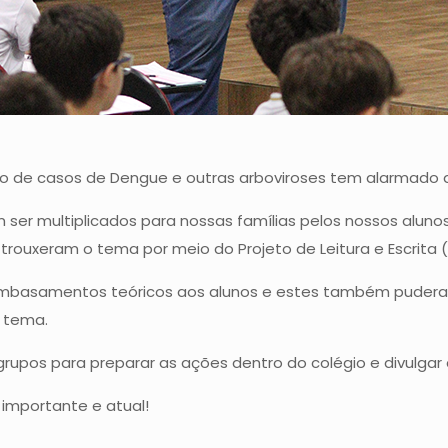
 de casos de Dengue e outras arboviroses tem alarmado 
r multiplicados para nossas famílias pelos nossos alunos, 
trouxeram o tema por meio do Projeto de Leitura e Escrita (
embasamentos teóricos aos alunos e estes também pudera
 tema.
grupos para preparar as ações dentro do colégio e divulga
importante e atual!