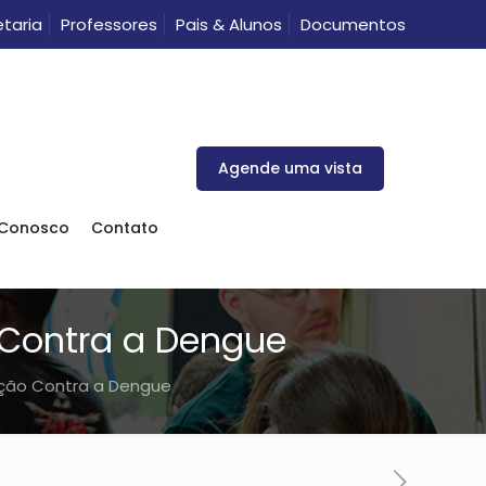
taria
Professores
Pais & Alunos
Documentos
Agende uma vista
 Conosco
Contato
o Contra a Dengue
enção Contra a Dengue