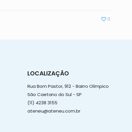
0
LOCALIZAÇÃO
Rua Bom Pastor, 912 - Bairro Olímpico
São Caetano do Sul - SP
(11) 4238 3155
ateneu@ateneu.com.br