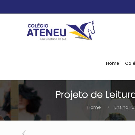
Home
Colé
Projeto de Leitu
Home
Ensino F