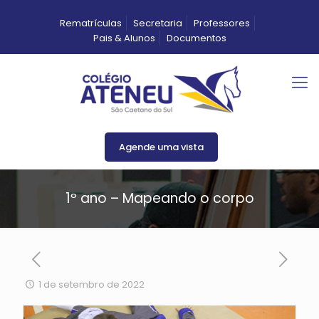
Rematrículas
Secretaria
Professores
Pais & Alunos
Documentos
Agende uma vista
1º ano – Mapeando o corpo
1 de setembro de 2022