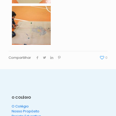
Compartilhar
0
O COLÉGIO
O Colégio
Nosso Propósito