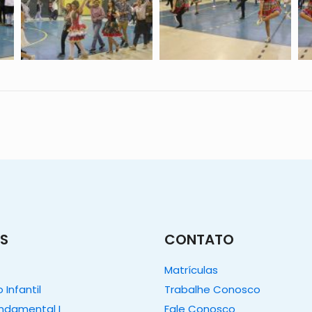
S
CONTATO
Matrículas
Infantil
Trabalhe Conosco
undamental I
Fale Conosco