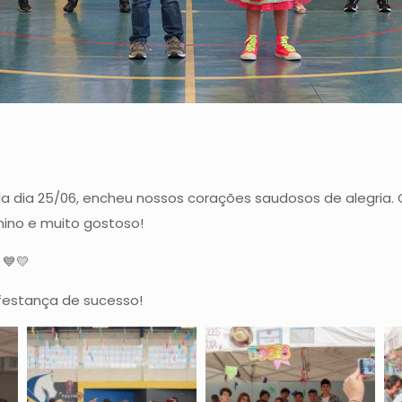
ada dia 25/06, encheu nossos corações saudosos de alegria. 
unino e muito gostoso!
 💙💛
estança de sucesso!