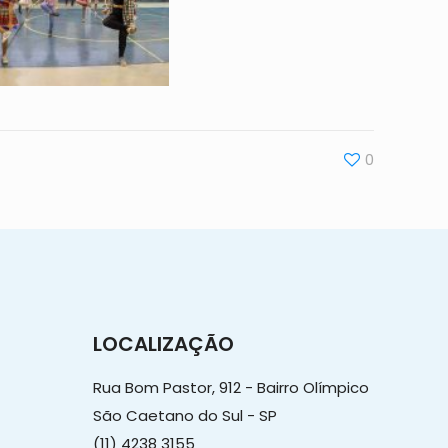
0
LOCALIZAÇÃO
Rua Bom Pastor, 912 - Bairro Olímpico
São Caetano do Sul - SP
(11) 4238 3155