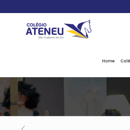
Home
Colé