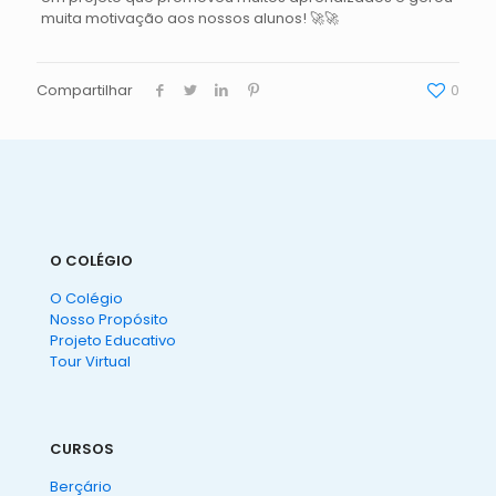
muita motivação aos nossos alunos! 🚀🚀
Compartilhar
0
O COLÉGIO
O Colégio
Nosso Propósito
Projeto Educativo
Tour Virtual
CURSOS
Berçário