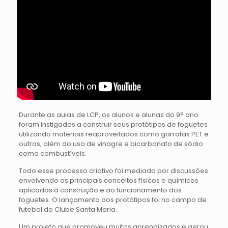
Durante as aulas de LCP, os alunos e alunas do 9° ano
foram instigados a construir seus protótipos de foguetes
utilizando materiais reaproveitados como garrafas PET e
outros, além do uso de vinagre e bicarbonato de sódio
como combustíveis.
Todo esse processo criativo foi mediado por discussões
envolvendo os principais conceitos físicos e químicos
aplicados à construção e ao funcionamento dos
foguetes. O lançamento dos protótipos foi no campo de
futebol do Clube Santa Maria.
Um projeto que promoveu muitos aprendizados e gerou