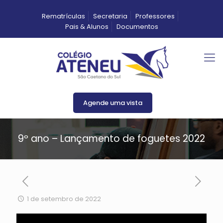
Rematrículas
Secretaria
Professores
Pais & Alunos
Documentos
Agende uma vista
9º ano – Lançamento de foguetes 2022
1 de setembro de 2022