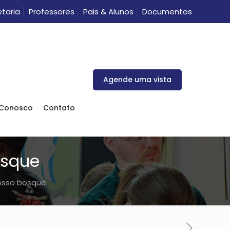
taria
Professores
Pais & Alunos
Documentos
Agende uma vista
 Conosco
Contato
osque
 nosso bosque