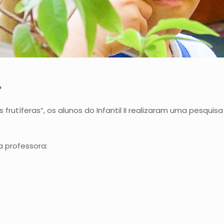

 frutíferas”, os alunos do Infantil II realizaram uma pesqu
 professora: