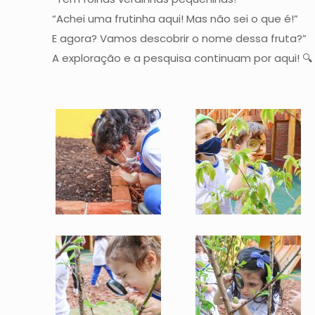
“Achei uma frutinha aqui! Mas não sei o que é!”
E agora? Vamos descobrir o nome dessa fruta?”
A exploração e a pesquisa continuam por aqui! 🔍