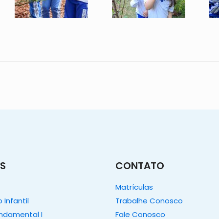
S
CONTATO
Matrículas
Infantil
Trabalhe Conosco
undamental I
Fale Conosco