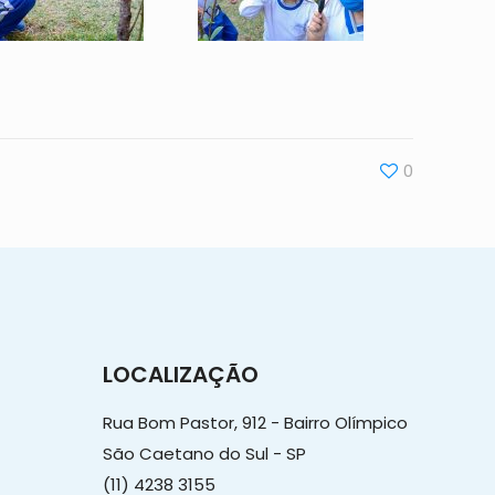
0
LOCALIZAÇÃO
Rua Bom Pastor, 912 - Bairro Olímpico
São Caetano do Sul - SP
(11) 4238 3155