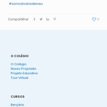
#somostodosateneu
Compartilhar
0
O COLÉGIO
O Colégio
Nosso Propósito
Projeto Educativo
Tour Virtual
CURSOS
Berçário