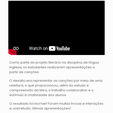
Como parte do projeto literário na disciplina de língua
inglesa, os estudantes realizaram apresentações a
partir de canções.
O desafio era representar as canções por meio de uma
releitura, o que proporcionou, além do estudo e
compreensão da letra, o trabalho colaborativo e o
estímulo à criatividade dos alunos.
O resultado foi incrível! Foram muitas trocas e interações
e, sobretudo, ótimas apresentações!