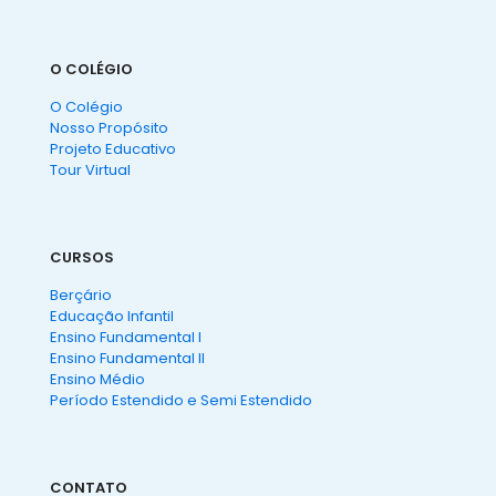
O COLÉGIO
O Colégio
Nosso Propósito
Projeto Educativo
Tour Virtual
CURSOS
Berçário
Educação Infantil
Ensino Fundamental I
Ensino Fundamental II
Ensino Médio
Período Estendido e Semi Estendido
CONTATO