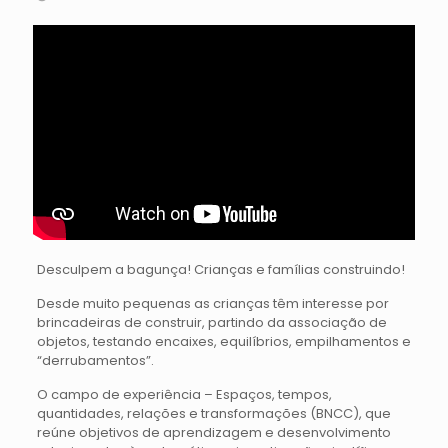
Desculpem a bagunça! Crianças e famílias construindo!
Desde muito pequenas as crianças têm interesse por
brincadeiras de construir, partindo da associação de
objetos, testando encaixes, equilíbrios, empilhamentos e
“derrubamentos”.
O campo de experiência – Espaços, tempos,
quantidades, relações e transformações (BNCC), que
reúne objetivos de aprendizagem e desenvolvimento