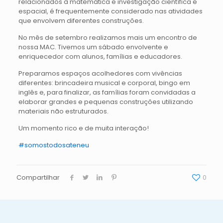
relacionados à matemática e investigação científica e
espacial, é frequentemente considerado nas atividades
que envolvem diferentes construções.
No mês de setembro realizamos mais um encontro de
nossa MAC. Tivemos um sábado envolvente e
enriquecedor com alunos, famílias e educadores.
Preparamos espaços acolhedores com vivências
diferentes: brincadeira musical e corporal, bingo em
inglês e, para finalizar, as famílias foram convidadas a
elaborar grandes e pequenas construções utilizando
materiais não estruturados.
Um momento rico e de muita interação!
#somostodosateneu
Compartilhar
0