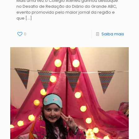
Mais uma vez o Colégio Ateneu ganhou destaque
no Desafio de Redação do Diário do Grande ABC,
evento promovido pelo maior jornal da região e
que
[…]
0
Saiba mais