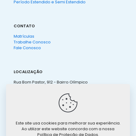
Período Estendido e Semi Estendido
CONTATO
Matrículas
Trabalhe Conosco
Fale Conosco
LOCALIZAÇÃO
Rua Bom Pastor, 912 - Bairro Olímpico
São Caetano do Sul - SP
(11) 4238 3155
ateneu@ateneu.com.br
Este site usa cookies para melhorar sua experiência.
Ao utilizar este website concorda com a nossa
Política de Proteção de Dados.