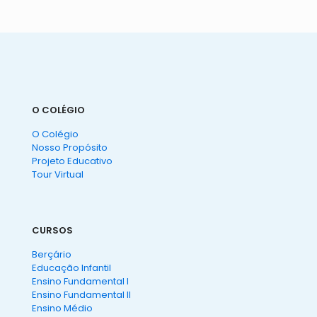
O COLÉGIO
O Colégio
Nosso Propósito
Projeto Educativo
Tour Virtual
CURSOS
Berçário
Educação Infantil
Ensino Fundamental I
Ensino Fundamental II
Ensino Médio