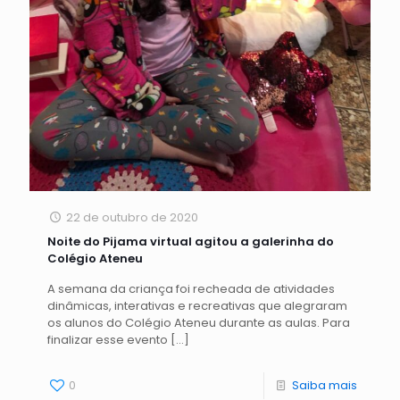
22 de outubro de 2020
Noite do Pijama virtual agitou a galerinha do
Colégio Ateneu
A semana da criança foi recheada de atividades
dinâmicas, interativas e recreativas que alegraram
os alunos do Colégio Ateneu durante as aulas. Para
finalizar esse evento
[…]
0
Saiba mais