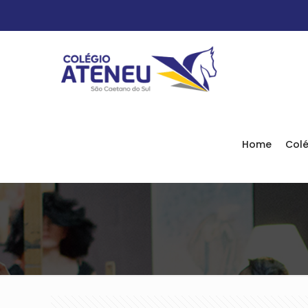
Home
Colé