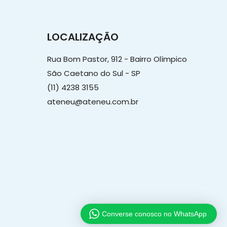
LOCALIZAÇÃO
Rua Bom Pastor, 912 - Bairro Olímpico
São Caetano do Sul - SP
(11) 4238 3155
ateneu@ateneu.com.br
Converse conosco no WhatsApp