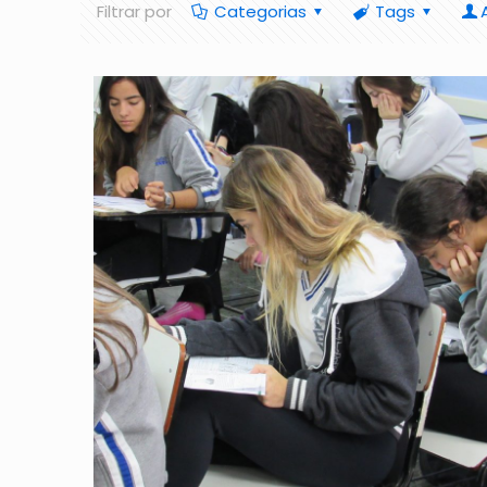
Filtrar por
Categorias
Tags