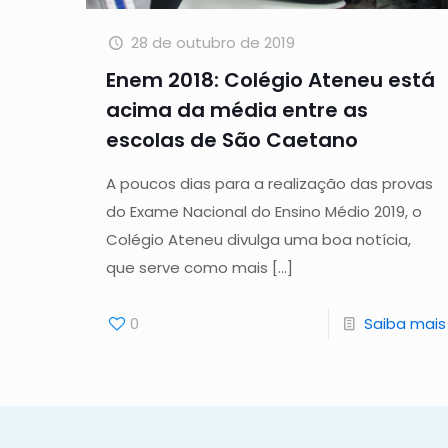
28 de outubro de 2019
Enem 2018: Colégio Ateneu está
acima da média entre as
escolas de São Caetano
A poucos dias para a realização das provas
do Exame Nacional do Ensino Médio 2019, o
Colégio Ateneu divulga uma boa notícia,
que serve como mais
[…]
0
Saiba mais