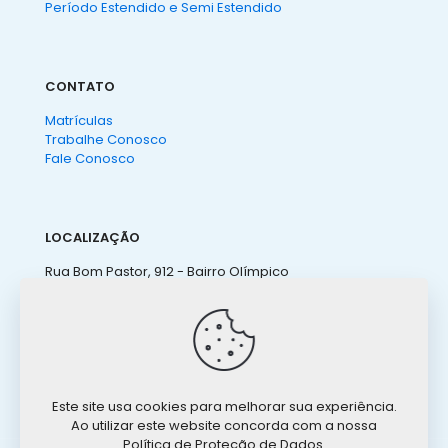
Período Estendido e Semi Estendido
CONTATO
Matrículas
Trabalhe Conosco
Fale Conosco
LOCALIZAÇÃO
Rua Bom Pastor, 912 - Bairro Olímpico
São Caetano do Sul - SP
(11) 4238 3155
ateneu@ateneu.com.br
Este site usa cookies para melhorar sua experiência.
Ao utilizar este website concorda com a nossa
Política de Proteção de Dados.