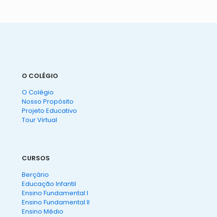
O COLÉGIO
O Colégio
Nosso Propósito
Projeto Educativo
Tour Virtual
CURSOS
Berçário
Educação Infantil
Ensino Fundamental I
Ensino Fundamental II
Ensino Médio