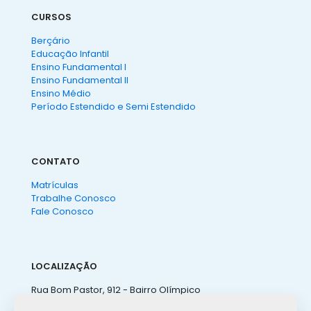
CURSOS
Berçário
Educação Infantil
Ensino Fundamental I
Ensino Fundamental II
Ensino Médio
Período Estendido e Semi Estendido
CONTATO
Matrículas
Trabalhe Conosco
Fale Conosco
LOCALIZAÇÃO
Rua Bom Pastor, 912 - Bairro Olímpico
São Caetano do Sul - SP